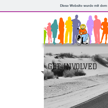
Diese Website wurde mit de
GET INVOLVED