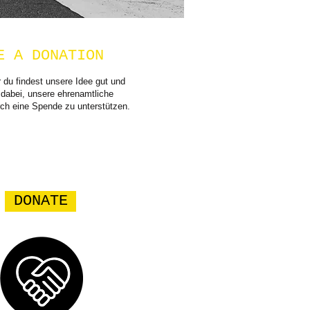
E A DONATION
 du findest unsere Idee gut und
s dabei, unsere ehrenamtliche
rch eine Spende zu unterstützen.
DONATE