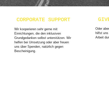
GIV
CORPORATE SUPPORT
Oder aber
Wir
kooperieren sehr gerne mit
hilfst un
Einrichtungen, die den inklusiven
Arbeit du
Grundgedanken selbst unterstützen. Wir
helfen bei Umsetzung oder aber freuen
uns über Spenden, natürlich gegen
Bescheinigung.