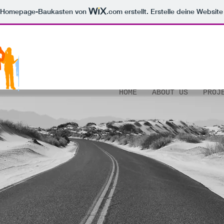
m Homepage-Baukasten von
.com
erstellt. Erstelle deine Websit
HOME
ABOUT US
PROJ